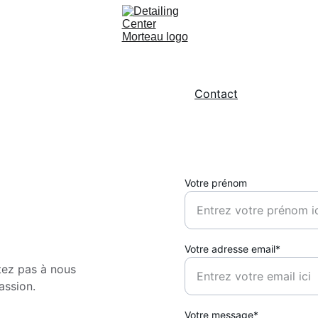
Accueil
Services
Tarifs
Contact
Votre prénom
Votre adresse email*
tez pas à nous 
assion.
Votre message*