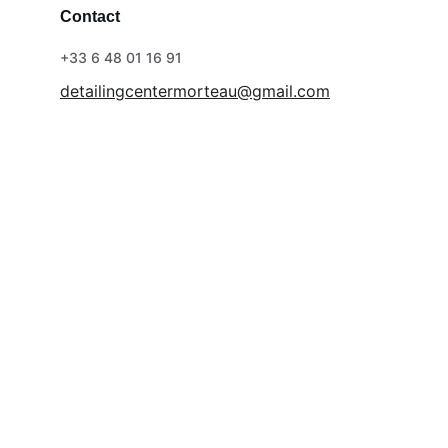
Contact
+33 6 48 01 16 91
detailingcentermorteau@gmail.com